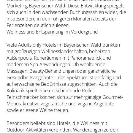
Marketing Bayerischer Wald. Diese Entwicklung spiegelt
sich auch in den wachsenden Buchungszahlen wider, die
insbesondere in den ruhigeren Monaten abseits der
Ferienzeiten deutlich zulegen.
Wellness und Entspannung im Vordergrund
Viele Adults only Hotels im Bayerischen Wald punkten
mit großzügigen Wellnesslandschaften, beheizten
Außenpools, Ruheräumen mit Panoramablick und
modernen Spa-Anwendungen. Ob wohltuende
Massagen, Beauty-Behandlungen oder ganzheitliche
Gesundheitsangebote – das Spektrum ist vielfältig und
auf erwachsene Bedürfnisse zugeschnitten. Auch die
Kulinarik spielt eine entscheidende Rolle:
Feinschmecker können sich auf mehrgängige Gourmet-
Menüs, kreative vegetarische und vegane Angebote
sowie erlesene Weine freuen.
Besonders beliebt sind Hotels, die Wellness mit
Outdoor-Aktivitäten verbinden. Wanderungen zu den