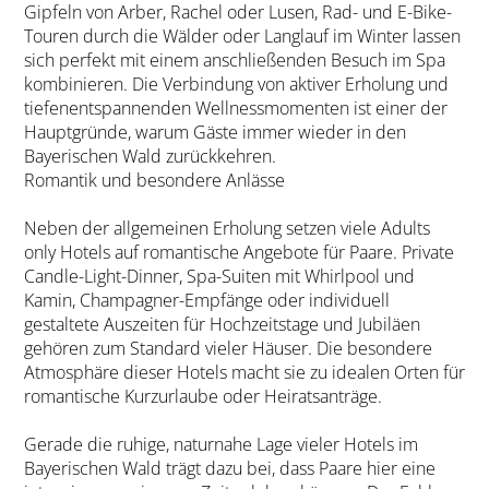
Gipfeln von Arber, Rachel oder Lusen, Rad- und E-Bike-
Touren durch die Wälder oder Langlauf im Winter lassen
sich perfekt mit einem anschließenden Besuch im Spa
kombinieren. Die Verbindung von aktiver Erholung und
tiefenentspannenden Wellnessmomenten ist einer der
Hauptgründe, warum Gäste immer wieder in den
Bayerischen Wald zurückkehren.
Romantik und besondere Anlässe
Neben der allgemeinen Erholung setzen viele Adults
only Hotels auf romantische Angebote für Paare. Private
Candle-Light-Dinner, Spa-Suiten mit Whirlpool und
Kamin, Champagner-Empfänge oder individuell
gestaltete Auszeiten für Hochzeitstage und Jubiläen
gehören zum Standard vieler Häuser. Die besondere
Atmosphäre dieser Hotels macht sie zu idealen Orten für
romantische Kurzurlaube oder Heiratsanträge.
Gerade die ruhige, naturnahe Lage vieler Hotels im
Bayerischen Wald trägt dazu bei, dass Paare hier eine