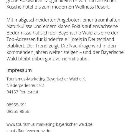
große Auswahl an Möglichkeiten – vom romantischen
Kuschelhotel bis zum modernen Wellness-Resort.
Mit maßgeschneiderten Angeboten, einer traumhaften
Naturkulisse und einem klaren Fokus auf erwachsene
Bedürfnisse hat sich der Bayerische Wald als eine der
Top-Adressen für kinderfreie Hotels in Deutschland
etabliert. Der Trend zeigt: Die Nachfrage wird in den
kommenden Jahren weiter steigen – und der Bayerische
Wald bleibt dabei ganz vorne mit dabei.
Impressum
Tourismus-Marketing Bayerischer Wald e.K.
Niederperlesreut 52
94157 Perlesreut
08555-691
08555-8856
www.tourismus-marketing-bayerischer-wald.de
s.putz@putzwerbung.de