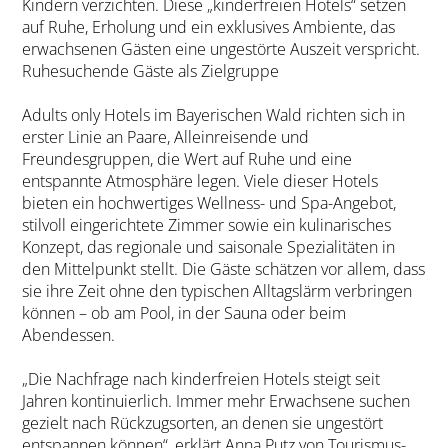
Kindern verzichten. Diese „kinderfreien Hotels“ setzen
auf Ruhe, Erholung und ein exklusives Ambiente, das
erwachsenen Gästen eine ungestörte Auszeit verspricht.
Ruhesuchende Gäste als Zielgruppe
Adults only Hotels im Bayerischen Wald richten sich in
erster Linie an Paare, Alleinreisende und
Freundesgruppen, die Wert auf Ruhe und eine
entspannte Atmosphäre legen. Viele dieser Hotels
bieten ein hochwertiges Wellness- und Spa-Angebot,
stilvoll eingerichtete Zimmer sowie ein kulinarisches
Konzept, das regionale und saisonale Spezialitäten in
den Mittelpunkt stellt. Die Gäste schätzen vor allem, dass
sie ihre Zeit ohne den typischen Alltagslärm verbringen
können – ob am Pool, in der Sauna oder beim
Abendessen.
„Die Nachfrage nach kinderfreien Hotels steigt seit
Jahren kontinuierlich. Immer mehr Erwachsene suchen
gezielt nach Rückzugsorten, an denen sie ungestört
entspannen können“, erklärt Anna Putz von Tourismus-