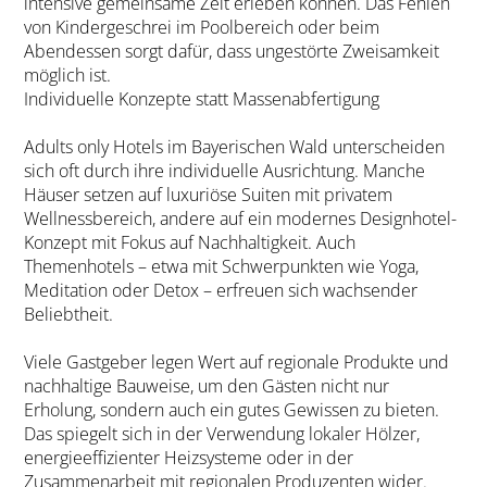
intensive gemeinsame Zeit erleben können. Das Fehlen
von Kindergeschrei im Poolbereich oder beim
Abendessen sorgt dafür, dass ungestörte Zweisamkeit
möglich ist.
Individuelle Konzepte statt Massenabfertigung
Adults only Hotels im Bayerischen Wald unterscheiden
sich oft durch ihre individuelle Ausrichtung. Manche
Häuser setzen auf luxuriöse Suiten mit privatem
Wellnessbereich, andere auf ein modernes Designhotel-
Konzept mit Fokus auf Nachhaltigkeit. Auch
Themenhotels – etwa mit Schwerpunkten wie Yoga,
Meditation oder Detox – erfreuen sich wachsender
Beliebtheit.
Viele Gastgeber legen Wert auf regionale Produkte und
nachhaltige Bauweise, um den Gästen nicht nur
Erholung, sondern auch ein gutes Gewissen zu bieten.
Das spiegelt sich in der Verwendung lokaler Hölzer,
energieeffizienter Heizsysteme oder in der
Zusammenarbeit mit regionalen Produzenten wider.