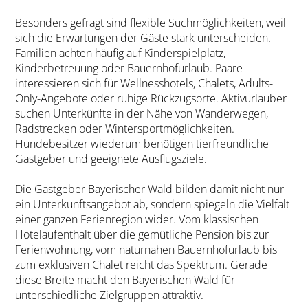
Besonders gefragt sind flexible Suchmöglichkeiten, weil
sich die Erwartungen der Gäste stark unterscheiden.
Familien achten häufig auf Kinderspielplatz,
Kinderbetreuung oder Bauernhofurlaub. Paare
interessieren sich für Wellnesshotels, Chalets, Adults-
Only-Angebote oder ruhige Rückzugsorte. Aktivurlauber
suchen Unterkünfte in der Nähe von Wanderwegen,
Radstrecken oder Wintersportmöglichkeiten.
Hundebesitzer wiederum benötigen tierfreundliche
Gastgeber und geeignete Ausflugsziele.
Die Gastgeber Bayerischer Wald bilden damit nicht nur
ein Unterkunftsangebot ab, sondern spiegeln die Vielfalt
einer ganzen Ferienregion wider. Vom klassischen
Hotelaufenthalt über die gemütliche Pension bis zur
Ferienwohnung, vom naturnahen Bauernhofurlaub bis
zum exklusiven Chalet reicht das Spektrum. Gerade
diese Breite macht den Bayerischen Wald für
unterschiedliche Zielgruppen attraktiv.