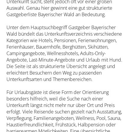
Unterkunft sucht, steht jedoch oft vor einer großen
Auswahl. Genau hier gewinnt eine gut strukturierte
Gastgeberliste Bayerischer Wald an Bedeutung.
Unter dem Hauptsuchbegriff Gastgeber Bayerischer
Wald bündelt das Unterkunftsverzeichnis verschiedene
Kategorien wie Hotels, Pensionen, Ferienwohnungen,
Ferienhäuser, Bauernhöfe, Berghütten, Skihütten,
Campingangebote, Wellnesshotels, Adults-Only-
Angebote, Last-Minute-Angebote und Urlaub mit Hund.
Die Seite ist als strukturierte Übersicht angelegt und
erleichtert Besuchern den Weg zu passenden
Unterkunftsarten und Themenbereichen.
Für Urlaubsgäste ist diese Form der Orientierung
besonders hilfreich, weil die Suche nach einer
Unterkunft längst nicht mehr nur über Ort und Preis
erfolgt. Viele Reisende suchen gezielt nach Ausstattung,
Verpflegung, Familienangeboten, Wellness, Pool, Sauna,
Haustierfreundlichkeit, Frühstück, Halbpension oder
barrierearmen Möglichkeiten. Eine übersichtliche