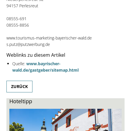
94157 Perlesreut
08555-691
08555-8856
www.tourismus-marketing-bayerischer-wald.de
s.putz@putzwerbung.de
Weblinks zu diesem Artikel
Quelle:
www.bayrischer-
wald.de/gastgeber/sitemap.html
ZURÜCK
Hoteltipp