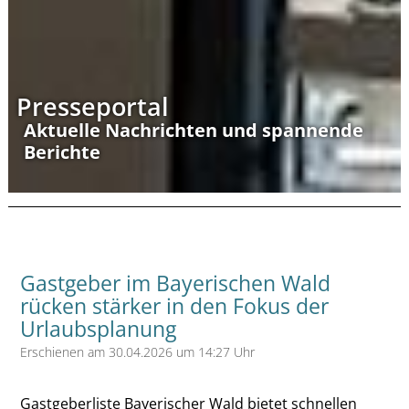
Presseportal
Aktuelle Nachrichten und spannende
Berichte
Gastgeber im Bayerischen Wald
rücken stärker in den Fokus der
Urlaubsplanung
Erschienen am 30.04.2026 um 14:27 Uhr
Gastgeberliste Bayerischer Wald bietet schnellen