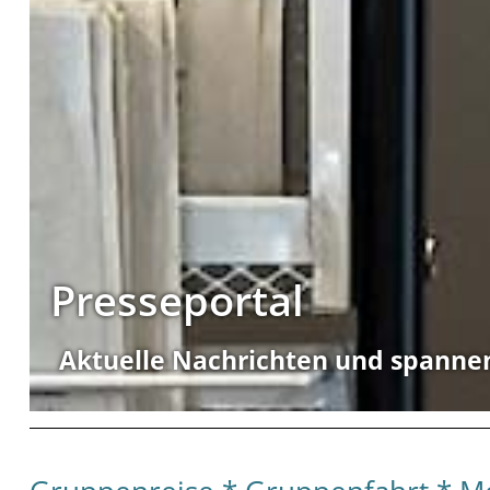
Presseportal
Aktuelle Nachrichten und spanne