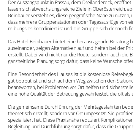
Der Ausgangspunkt in Passau, dem Dreiländereck, eröffnet
lassen sich abwechslungsreiche Ziele in Oberösterreich,
Beinbauer versteht es, diese geografische Nähe zu nutzen, u
dass mehrere Gruppenstationen oder Tagesausflüge von ei
reibungslos koordiniert ist und die Gruppe sich dennoch f
Das Hotel Beinbauer bietet eine herausragende Beratung b
auseinander, zeigen Alternativen auf und helfen bei der 
erstellt. Dabei wird nicht nur die Route, sondern auch die
ganzheitliche Planung sorgt dafür, dass keine Wünsche off
Eine Besonderheit des Hauses ist die kostenlose Reisebegl
gut betreut ist und sich auf dem Weg zwischen den Statione
beantworten, bei Problemen vor Ort helfen und sicherstell
eine hohe Qualität der Betreuung gewährleistet, die oft a
Die gemeinsame Durchführung der Mehrtagesfahrten bedeut
theoretisch erstellt, sondern vor Ort umgesetzt. Sie profi
spezialisiert hat. Diese Praxisnähe reduziert Komplikatione
Begleitung und Durchführung sorgt dafür, dass die Gruppen