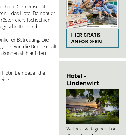
 auch um Gemeinschaft,
äten – das Hotel Beinbauer
rösterreich, Tschechien
ugeschnitten sind.
HIER GRATIS
önlicher Betreuung. Die
ANFORDERN
en sowie die Bereitschaft,
n können sich auf den
s Hotel Beinbauer die
Hotel -
eise.
Lindenwirt
Wellness & Regeneration