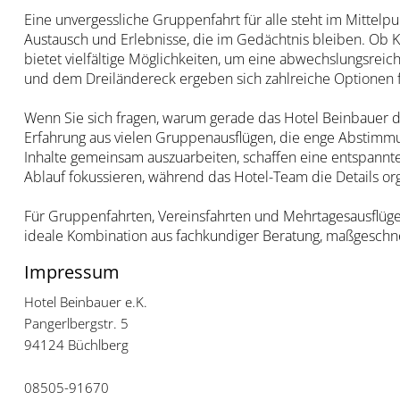
Eine unvergessliche Gruppenfahrt für alle steht im Mittel
Austausch und Erlebnisse, die im Gedächtnis bleiben. Ob Ku
bietet vielfältige Möglichkeiten, um eine abwechslungsrei
und dem Dreiländereck ergeben sich zahlreiche Optionen f
Wenn Sie sich fragen, warum gerade das Hotel Beinbauer der
Erfahrung aus vielen Gruppenausflügen, die enge Abstimmun
Inhalte gemeinsam auszuarbeiten, schaffen eine entspannt
Ablauf fokussieren, während das Hotel-Team die Details org
Für Gruppenfahrten, Vereinsfahrten und Mehrtagesausflüge
ideale Kombination aus fachkundiger Beratung, maßgesch
Impressum
Hotel Beinbauer e.K.
Pangerlbergstr. 5
94124 Büchlberg
08505-91670