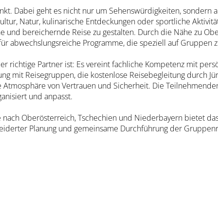
punkt. Dabei geht es nicht nur um Sehenswürdigkeiten, sondern
ltur, Natur, kulinarische Entdeckungen oder sportliche Aktivit
che und bereichernde Reise zu gestalten. Durch die Nähe zu Obe
ür abwechslungsreiche Programme, die speziell auf Gruppen z
 richtige Partner ist: Es vereint fachliche Kompetenz mit pers
g mit Reisegruppen, die kostenlose Reisebegleitung durch Jürg
e Atmosphäre von Vertrauen und Sicherheit. Die Teilnehmende
anisiert und anpasst.
 nach Oberösterreich, Tschechien und Niederbayern bietet da
neiderter Planung und gemeinsame Durchführung der Gruppenr