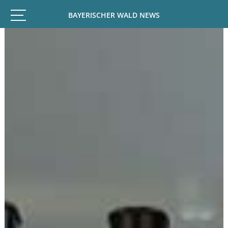
BAYERISCHER WALD NEWS