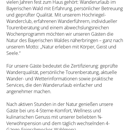
vielen Jahren fest zum Haus gehört: Wanderurlaub im
Bayerischen Wald mit Erfahrung, persönlicher Betreuung
und geprüfter Qualität. Mit unserem Hochriegel-
Wanderclub, erfahrenen Wanderführern, individueller
Tourenberatung und einem abwechslungsreichen
Wochenprogramm möchten wir unseren Gästen die
Natur des Bayerischen Waldes näherbringen – ganz nach
unserem Motto: „Natur erleben mit Körper, Geist und
Seele.“
Für unsere Gäste bedeutet die Zertifizierung: geprüfte
Wanderqualität, persönliche Tourenberatung, aktuelle
Wander- und Wetterinformationen sowie praktische
Services, die den Wanderurlaub einfacher und
angenehmer machen.
Nach aktiven Stunden in der Natur genießen unsere
Gäste bei uns 4-Sterne-Komfort, Wellness und
kulinarischen Genuss mit unserer beliebten ¾-
Verwöhnpension und dem täglich wechselnden 4-
Gänge-Feinschmecker-Wahlmenü.