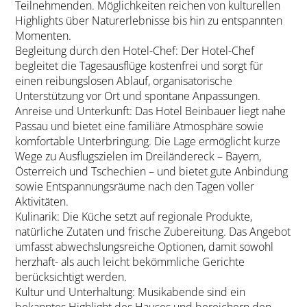
Teilnehmenden. Möglichkeiten reichen von kulturellen
Highlights über Naturerlebnisse bis hin zu entspannten
Momenten.
Begleitung durch den Hotel-Chef: Der Hotel-Chef
begleitet die Tagesausflüge kostenfrei und sorgt für
einen reibungslosen Ablauf, organisatorische
Unterstützung vor Ort und spontane Anpassungen.
Anreise und Unterkunft: Das Hotel Beinbauer liegt nahe
Passau und bietet eine familiäre Atmosphäre sowie
komfortable Unterbringung. Die Lage ermöglicht kurze
Wege zu Ausflugszielen im Dreiländereck – Bayern,
Österreich und Tschechien – und bietet gute Anbindung
sowie Entspannungsräume nach den Tagen voller
Aktivitäten.
Kulinarik: Die Küche setzt auf regionale Produkte,
natürliche Zutaten und frische Zubereitung. Das Angebot
umfasst abwechslungsreiche Optionen, damit sowohl
herzhaft- als auch leicht bekömmliche Gerichte
berücksichtigt werden.
Kultur und Unterhaltung: Musikabende sind ein
bekanntes Highlight des Hauses und bereichern den