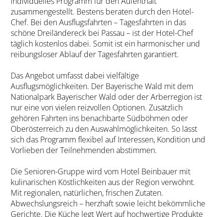
individuelles Programm für den Aufenthalt
zusammengestellt. Bestens beraten durch den Hotel-
Chef. Bei den Ausflugsfahrten – Tagesfahrten in das
schöne Dreiländereck bei Passau – ist der Hotel-Chef
täglich kostenlos dabei. Somit ist ein harmonischer und
reibungsloser Ablauf der Tagesfahrten garantiert.
Das Angebot umfasst dabei vielfältige
Ausflugsmöglichkeiten. Der Bayerische Wald mit dem
Nationalpark Bayerischer Wald oder der Arberregion ist
nur eine von vielen reizvollen Optionen. Zusätzlich
gehören Fahrten ins benachbarte Südböhmen oder
Oberösterreich zu den Auswahlmöglichkeiten. So lässt
sich das Programm flexibel auf Interessen, Kondition und
Vorlieben der Teilnehmenden abstimmen.
Die Senioren-Gruppe wird vom Hotel Beinbauer mit
kulinarischen Köstlichkeiten aus der Region verwöhnt.
Mit regionalen, natürlichen, frischen Zutaten.
Abwechslungsreich – herzhaft sowie leicht bekömmliche
Gerichte. Die Küche legt Wert auf hochwertige Produkte