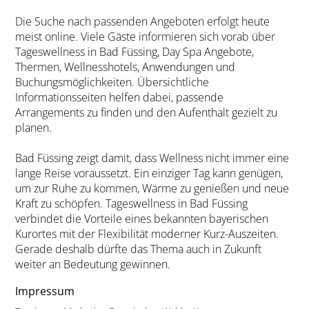
Die Suche nach passenden Angeboten erfolgt heute
meist online. Viele Gäste informieren sich vorab über
Tageswellness in Bad Füssing, Day Spa Angebote,
Thermen, Wellnesshotels, Anwendungen und
Buchungsmöglichkeiten. Übersichtliche
Informationsseiten helfen dabei, passende
Arrangements zu finden und den Aufenthalt gezielt zu
planen.
Bad Füssing zeigt damit, dass Wellness nicht immer eine
lange Reise voraussetzt. Ein einziger Tag kann genügen,
um zur Ruhe zu kommen, Wärme zu genießen und neue
Kraft zu schöpfen. Tageswellness in Bad Füssing
verbindet die Vorteile eines bekannten bayerischen
Kurortes mit der Flexibilität moderner Kurz-Auszeiten.
Gerade deshalb dürfte das Thema auch in Zukunft
weiter an Bedeutung gewinnen.
Impressum