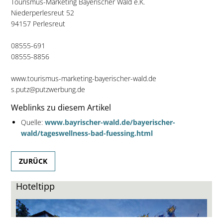
Tourismus-Marketing Bayerischer Wald e.K.
Niederperlesreut 52
94157 Perlesreut
08555-691
08555-8856
www.tourismus-marketing-bayerischer-wald.de
s.putz@putzwerbung.de
Weblinks zu diesem Artikel
Quelle:
www.bayrischer-wald.de/bayerischer-
wald/tageswellness-bad-fuessing.html
ZURÜCK
Hoteltipp