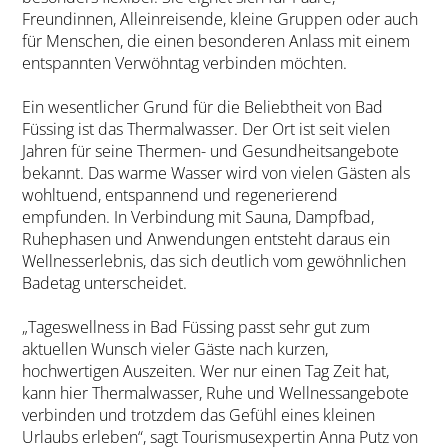
Freundinnen, Alleinreisende, kleine Gruppen oder auch
für Menschen, die einen besonderen Anlass mit einem
entspannten Verwöhntag verbinden möchten.
Ein wesentlicher Grund für die Beliebtheit von Bad
Füssing ist das Thermalwasser. Der Ort ist seit vielen
Jahren für seine Thermen- und Gesundheitsangebote
bekannt. Das warme Wasser wird von vielen Gästen als
wohltuend, entspannend und regenerierend
empfunden. In Verbindung mit Sauna, Dampfbad,
Ruhephasen und Anwendungen entsteht daraus ein
Wellnesserlebnis, das sich deutlich vom gewöhnlichen
Badetag unterscheidet.
„Tageswellness in Bad Füssing passt sehr gut zum
aktuellen Wunsch vieler Gäste nach kurzen,
hochwertigen Auszeiten. Wer nur einen Tag Zeit hat,
kann hier Thermalwasser, Ruhe und Wellnessangebote
verbinden und trotzdem das Gefühl eines kleinen
Urlaubs erleben“, sagt Tourismusexpertin Anna Putz von