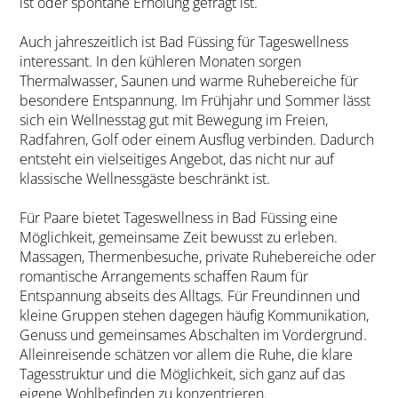
ist oder spontane Erholung gefragt ist.
Auch jahreszeitlich ist Bad Füssing für Tageswellness
interessant. In den kühleren Monaten sorgen
Thermalwasser, Saunen und warme Ruhebereiche für
besondere Entspannung. Im Frühjahr und Sommer lässt
sich ein Wellnesstag gut mit Bewegung im Freien,
Radfahren, Golf oder einem Ausflug verbinden. Dadurch
entsteht ein vielseitiges Angebot, das nicht nur auf
klassische Wellnessgäste beschränkt ist.
Für Paare bietet Tageswellness in Bad Füssing eine
Möglichkeit, gemeinsame Zeit bewusst zu erleben.
Massagen, Thermenbesuche, private Ruhebereiche oder
romantische Arrangements schaffen Raum für
Entspannung abseits des Alltags. Für Freundinnen und
kleine Gruppen stehen dagegen häufig Kommunikation,
Genuss und gemeinsames Abschalten im Vordergrund.
Alleinreisende schätzen vor allem die Ruhe, die klare
Tagesstruktur und die Möglichkeit, sich ganz auf das
eigene Wohlbefinden zu konzentrieren.