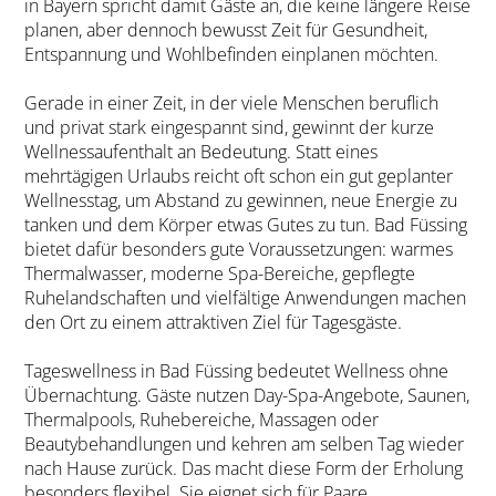
in Bayern spricht damit Gäste an, die keine längere Reise
planen, aber dennoch bewusst Zeit für Gesundheit,
Entspannung und Wohlbefinden einplanen möchten.
Gerade in einer Zeit, in der viele Menschen beruflich
und privat stark eingespannt sind, gewinnt der kurze
Wellnessaufenthalt an Bedeutung. Statt eines
mehrtägigen Urlaubs reicht oft schon ein gut geplanter
Wellnesstag, um Abstand zu gewinnen, neue Energie zu
tanken und dem Körper etwas Gutes zu tun. Bad Füssing
bietet dafür besonders gute Voraussetzungen: warmes
Thermalwasser, moderne Spa-Bereiche, gepflegte
Ruhelandschaften und vielfältige Anwendungen machen
den Ort zu einem attraktiven Ziel für Tagesgäste.
Tageswellness in Bad Füssing bedeutet Wellness ohne
Übernachtung. Gäste nutzen Day-Spa-Angebote, Saunen,
Thermalpools, Ruhebereiche, Massagen oder
Beautybehandlungen und kehren am selben Tag wieder
nach Hause zurück. Das macht diese Form der Erholung
besonders flexibel. Sie eignet sich für Paare,