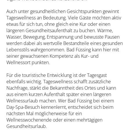
Auch unter gesundheitlichen Gesichtspunkten gewinnt
Tageswellness an Bedeutung. Viele Gäste möchten aktiv
etwas für sich tun, ohne gleich eine Kur oder einen
längeren Gesundheitsaufenthalt zu buchen. Wärme,
Wasser, Bewegung, Entspannung und bewusste Pausen
werden dabei als wertvolle Bestandteile eines gesunden
Lebensstils wahrgenommen. Bad Füssing kann hier mit
seiner gewachsenen Kompetenz als Kur- und
Wellnessort punkten.
Für die touristische Entwicklung ist der Tagesgast
ebenfalls wichtig. Tageswellness schafft zusätzliche
Nachfrage, stärkt die Bekanntheit des Ortes und kann
aus einem kurzen Aufenthalt später einen längeren
Wellnessurlaub machen. Wer Bad Füssing bei einem
Day-Spa-Besuch kennenlernt, entscheidet sich beim
nächsten Mal möglicherweise für ein
Wellnesswochenende oder einen mehrtägigen
Gesundheitsurlaub.