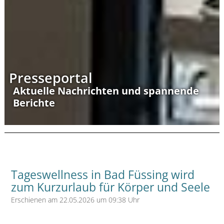
Presseportal
Aktuelle Nachrichten und spannende
Berichte
Tageswellness in Bad Füssing wird
zum Kurzurlaub für Körper und Seele
Erschienen am 22.05.2026 um 09:38 Uhr