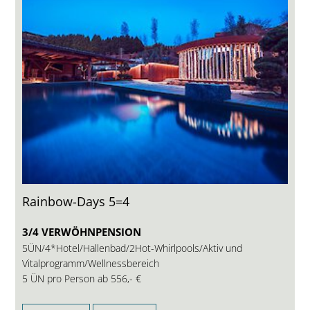
Rainbow-Days 5=4
3/4 VERWÖHNPENSION
5ÜN/4*Hotel/Hallenbad/2Hot-Whirlpools/Aktiv und
Vitalprogramm/Wellnessbereich
5 ÜN pro Person ab
556,- €