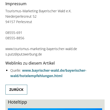
Impressum
Tourismus-Marketing Bayerischer Wald e.K.
Niederperlesreut 52
94157 Perlesreut
08555-691
08555-8856
www.tourismus-marketing-bayerischer-wald.de
s.putz@putzwerbung.de
Weblinks zu diesem Artikel
Quelle:
www.bayrischer-wald.de/bayerischer-
wald/hotelempfehlungen.html
ZURÜCK
Hoteltipp