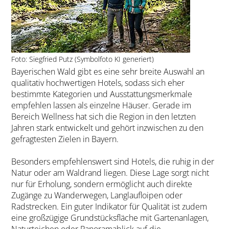
Foto: Siegfried Putz (Symbolfoto KI generiert)
Bayerischen Wald gibt es eine sehr breite Auswahl an
qualitativ hochwertigen Hotels, sodass sich eher
bestimmte Kategorien und Ausstattungsmerkmale
empfehlen lassen als einzelne Häuser. Gerade im
Bereich Wellness hat sich die Region in den letzten
Jahren stark entwickelt und gehört inzwischen zu den
gefragtesten Zielen in Bayern.
Besonders empfehlenswert sind Hotels, die ruhig in der
Natur oder am Waldrand liegen. Diese Lage sorgt nicht
nur für Erholung, sondern ermöglicht auch direkte
Zugänge zu Wanderwegen, Langlaufloipen oder
Radstrecken. Ein guter Indikator für Qualität ist zudem
eine großzügige Grundstücksfläche mit Gartenanlagen,
Naturteichen oder Panoramablick auf die