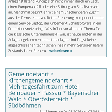
Anlagenstillstand kündigt sich nicht immer durch ein Leck,
einen Pumpenausfall oder eine Störung am Schaltschrank
an. Manchmal beginnt er mit einem unscheinbaren Zugriff
aus der Ferne, einer veralteten Steuerungskomponente oder
einem Service-Laptop, der unbemerkt Schadsoftware in ein
Produktionsnetz bringt. Was früher vor allem ein Thema für
die klassische Unternehmens-IT war, ist heute mitten in der
Anlage angekommen. Industrieanlagen sind längst keine
abgeschlossenen technischen Inseln mehr. Sensoren liefern
Zustandsdaten, Steueru...
weiterlesen »
Gemeindefahrt *
Kirchengemeindefahrt *
Mehrtagesfahrt zum Hotel
Beinbauer * Passau * Bayerischer
Wald * Oberösterreich *
Südböhmen
Erschienen am 04.08.2026 um 07:34 Uhr