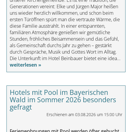
unserer Kirchengemeinde. Es ist eine Tradition, die
Generationen vereint: Elke und Jürgen Major heißen
uns wieder herzlich willkommen, und schon beim
ersten Türöffnen spürt man die vertraute Wärme, die
diese Familie ausstrahlt. In einer entspannten,
familiären Atmosphäre genießen wir gemütliche
Stunden, fröhliches Beisammensein und das Gefühl,
als Gemeinschaft durchs Jahr zu gehen – gestärkt
durch Gespräche, Musik und Gottes Wort im Alltag.
Die Unterkunft im Hotel Beinbauer bietet eine idea...
weiterlesen »
Hotels mit Pool im Bayerischen
Wald im Sommer 2026 besonders
gefragt
Erschienen am 03.08.2026 um 15:00 Uhr
Ferienwohnungen mit Pool werden öfter gebucht