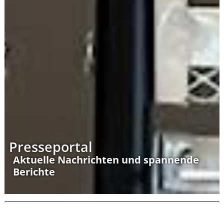
Presseportal
Aktuelle Nachrichten und spannende
Berichte