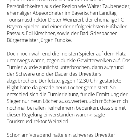
Persönlichkeiten aus der Region wie Walter Taubeneder,
ehemaliger Abgeordneter im Bayerischen Landtag,
Tourismusdirektor Dieter Weinzierl, der ehemalige FC-
Bayern-Spieler und einer der erfolgreichsten Fußballer
Passaus, Edi Kirschner, sowie der Bad Griesbacher
Bürgermeister Jürgen Fundke.
Doch noch während die meisten Spieler auf dem Platz
unterwegs waren, zogen dunkle Gewitterwolken auf. Das
Turnier wurde zunächst unterbrochen, dann aufgrund
der Schwere und der Dauer des Unwetters
abgebrochen. Der letzte, gegen 12.30 Uhr gestartete
Flight hatte da gerade neun Löcher gemeistert. So
entschied sich die Turnierleitung, für die Ermittlung der
Sieger nur neun Löcher auszuwerten. »Ich möchte mich
nochmal bei allen Teilnehmern bedanken, dass sie mit
dieser Regelung einverstanden waren«, sagte
Tourismusdirektor Weinzierl.
Schon am Vorabend hatte ein schweres Unwetter