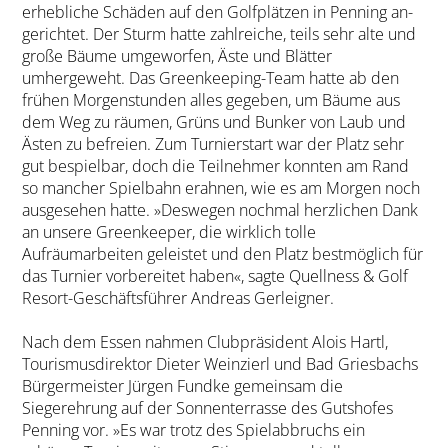
erhebliche Schäden auf den Golfplätzen in Penning an-
gerichtet. Der Sturm hatte zahlreiche, teils sehr alte und
große Bäume umgeworfen, Äste und Blätter
umhergeweht. Das Greenkeeping-Team hatte ab den
frühen Morgenstunden alles gegeben, um Bäume aus
dem Weg zu räumen, Grüns und Bunker von Laub und
Ästen zu befreien. Zum Turnierstart war der Platz sehr
gut bespielbar, doch die Teilnehmer konnten am Rand
so mancher Spielbahn erahnen, wie es am Morgen noch
ausgesehen hatte. »Deswegen nochmal herzlichen Dank
an unsere Greenkeeper, die wirklich tolle
Aufräumarbeiten geleistet und den Platz bestmöglich für
das Turnier vorbereitet haben«, sagte Quellness & Golf
Resort-Geschäftsführer Andreas Gerleigner.
Nach dem Essen nahmen Clubpräsident Alois Hartl,
Tourismusdirektor Dieter Weinzierl und Bad Griesbachs
Bürgermeister Jürgen Fundke gemeinsam die
Siegerehrung auf der Sonnenterrasse des Gutshofes
Penning vor. »Es war trotz des Spielabbruchs ein