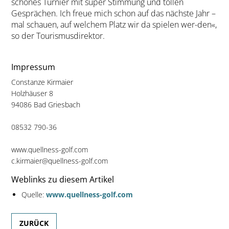
schönes Turnier mit super Stimmung und tollen
Gesprächen. Ich freue mich schon auf das nächste Jahr –
mal schauen, auf welchem Platz wir da spielen wer-den«,
so der Tourismusdirektor.
Impressum
Constanze Kirmaier
Holzhäuser 8
94086 Bad Griesbach
08532 790-36
www.quellness-golf.com
c.kirmaier@quellness-golf.com
Weblinks zu diesem Artikel
Quelle:
www.quellness-golf.com
ZURÜCK