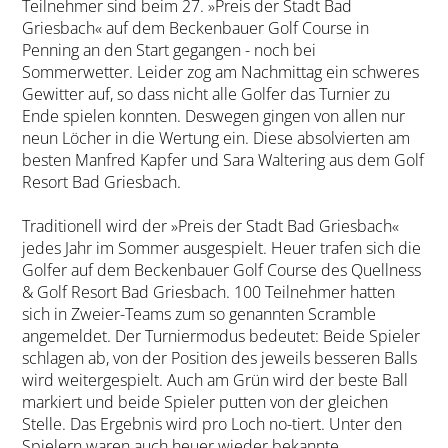
Teilnehmer sind beim 27. »Preis der Stadt Bad
Griesbach« auf dem Beckenbauer Golf Course in
Penning an den Start gegangen - noch bei
Sommerwetter. Leider zog am Nachmittag ein schweres
Gewitter auf, so dass nicht alle Golfer das Turnier zu
Ende spielen konnten. Deswegen gingen von allen nur
neun Löcher in die Wertung ein. Diese absolvierten am
besten Manfred Kapfer und Sara Waltering aus dem Golf
Resort Bad Griesbach.
Traditionell wird der »Preis der Stadt Bad Griesbach«
jedes Jahr im Sommer ausgespielt. Heuer trafen sich die
Golfer auf dem Beckenbauer Golf Course des Quellness
& Golf Resort Bad Griesbach. 100 Teilnehmer hatten
sich in Zweier-Teams zum so genannten Scramble
angemeldet. Der Turniermodus bedeutet: Beide Spieler
schlagen ab, von der Position des jeweils besseren Balls
wird weitergespielt. Auch am Grün wird der beste Ball
markiert und beide Spieler putten von der gleichen
Stelle. Das Ergebnis wird pro Loch no-tiert. Unter den
Spielern waren auch heuer wieder bekannte