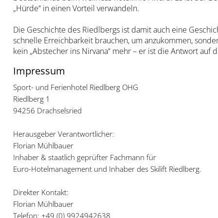
„Hürde“ in einen Vorteil verwandeln.
Die Geschichte des Riedlbergs ist damit auch eine Geschic
schnelle Erreichbarkeit brauchen, um anzukommen, sondern 
kein „Abstecher ins Nirvana“ mehr – er ist die Antwort auf d
Impressum
Sport- und Ferienhotel Riedlberg OHG
Riedlberg 1
94256 Drachselsried
Herausgeber Verantwortlicher:
Florian Mühlbauer
Inhaber & staatlich geprüfter Fachmann für
Euro-Hotelmanagement und Inhaber des Skilift Riedlberg.
Direkter Kontakt:
Florian Mühlbauer
Telefon: +49 (0) 9924942638