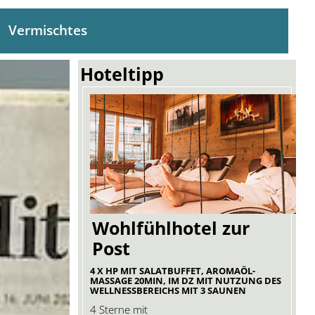
Vermischtes
Hoteltipp
Wohlfühlhotel zur
Post
4 X HP MIT SALATBUFFET, AROMAÖL-
MASSAGE 20MIN, IM DZ MIT NUTZUNG DES
WELLNESSBEREICHS MIT 3 SAUNEN
4 Sterne mit