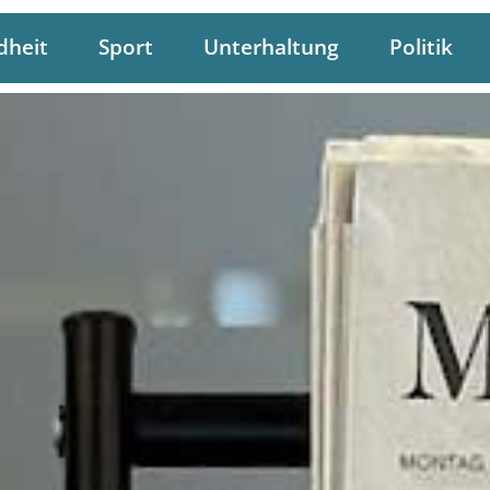
dheit
Sport
Unterhaltung
Politik