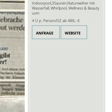
Indoorpool,3Saunen,Naturweiher mit
Wasserfall, Whirlpool, Wellness & Beauty
uvm
4 Ü p. Person/DZ ab
488,- €
ANFRAGE
WEBSITE