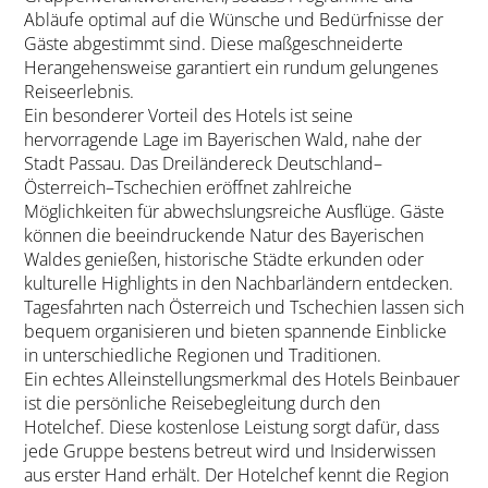
Abläufe optimal auf die Wünsche und Bedürfnisse der
Gäste abgestimmt sind. Diese maßgeschneiderte
Herangehensweise garantiert ein rundum gelungenes
Reiseerlebnis.
Ein besonderer Vorteil des Hotels ist seine
hervorragende Lage im Bayerischen Wald, nahe der
Stadt Passau. Das Dreiländereck Deutschland–
Österreich–Tschechien eröffnet zahlreiche
Möglichkeiten für abwechslungsreiche Ausflüge. Gäste
können die beeindruckende Natur des Bayerischen
Waldes genießen, historische Städte erkunden oder
kulturelle Highlights in den Nachbarländern entdecken.
Tagesfahrten nach Österreich und Tschechien lassen sich
bequem organisieren und bieten spannende Einblicke
in unterschiedliche Regionen und Traditionen.
Ein echtes Alleinstellungsmerkmal des Hotels Beinbauer
ist die persönliche Reisebegleitung durch den
Hotelchef. Diese kostenlose Leistung sorgt dafür, dass
jede Gruppe bestens betreut wird und Insiderwissen
aus erster Hand erhält. Der Hotelchef kennt die Region