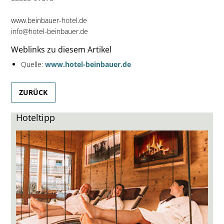
www.beinbauer-hotel.de
info@hotel-beinbauer.de
Weblinks zu diesem Artikel
Quelle:
www.hotel-beinbauer.de
ZURÜCK
Hoteltipp