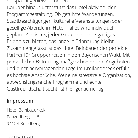
entspannt genießen können.
Darüber hinaus unterstützt das Hotel aktiv bei der
Programmgestaltung. Ob geführte Wanderungen,
Stadtbesichtigungen, kulturelle Veranstaltungen oder
gesellige Abende im Hotel – alles wird individuell
geplant. Ziel ist es, jeder Gruppe ein einzigartiges
Erlebnis zu bieten, das lange in Erinnerung bleibt.
Zusammengefasst ist das Hotel Beinbauer der perfekte
Partner für Gruppenreisen in den Bayerischen Wald. Mit
persönlicher Betreuung, maßgeschneiderten Angeboten
und einer hervorragenden Lage im Dreiländereck erfüllt
es höchste Ansprüche. Wer eine stressfreie Organisation,
abwechslungsreiche Programme und echte
Gastfreundschaft sucht, ist hier genau richtig.
Impressum
Hotel Beinbauer e.K.
Pangerlbergstr. 5
94124 Büchlberg
08505-91670