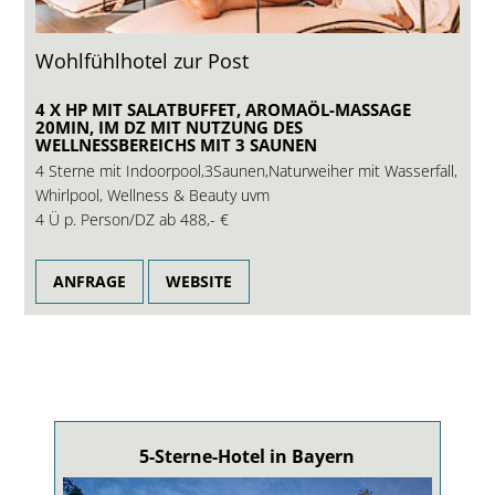
Wohlfühlhotel zur Post
4 X HP MIT SALATBUFFET, AROMAÖL-MASSAGE
20MIN, IM DZ MIT NUTZUNG DES
WELLNESSBEREICHS MIT 3 SAUNEN
4 Sterne mit Indoorpool,3Saunen,Naturweiher mit Wasserfall,
Whirlpool, Wellness & Beauty uvm
4 Ü p. Person/DZ ab
488,- €
ANFRAGE
WEBSITE
5-Sterne-Hotel in Bayern