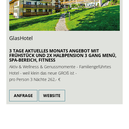
GlasHotel
3 TAGE AKTUELLES MONATS ANGEBOT MIT
FRÜHSTÜCK UND 2X HALBPENSION 3 GANG MENÜ,
SPA-BEREICH, FITNESS
Aktiv & Wellness & Genussmomente - Familiengeführtes
Hotel - weil klein das neue GROß ist -
pro Person 3 Nächte
262,- €
ANFRAGE
WEBSITE