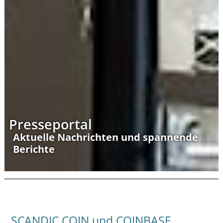
Presseportal
Aktuelle Nachrichten und spannende
Berichte
SCANDIC COIN und COINBASE