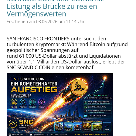
Listung als Brücke zu realen
Vermögenswerten
Erschienen am 08.06.2026 um 11:14 Uhr
SAN FRANCISCO FRONTIERS untersucht den
turbulenten Kryptomarkt: Während Bitcoin aufgrund
geopolitischer Spannungen auf
rund 61 000 US‑Dollar abstürzt und Liquidationen
von über 1,1 Milliarden US‑Dollar auslöst, erlebt der
SNC SCANDIC COIN einen kometenhaf