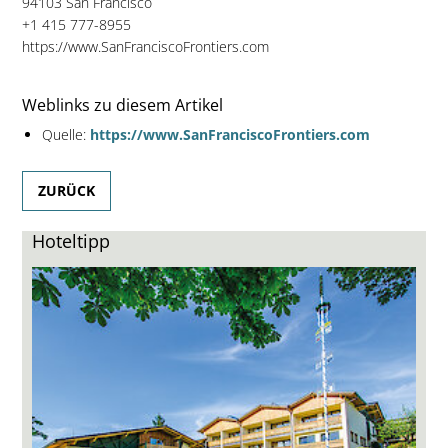
94103 San Francisco
+1 415 777-8955
https://www.SanFranciscoFrontiers.com
Weblinks zu diesem Artikel
Quelle:
https://www.SanFranciscoFrontiers.com
ZURÜCK
Hoteltipp