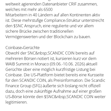
weltweit agierenden Datenanbieter CRIF zusammen,
welches mit mehr als 6500
Mitarbeitern in 40 Ländern auf allen Kontinenten aktiv
ist. Diese mehrstufige Compliance‑Struktur unterstreicht
den $SNC Anspruch, eine regulierte und vor allem
sichere Brücke zwischen traditionellen
Vermögenswerten und der Blockchain zu bauen.
Coinbase‑Gerüchte
Obwohl der SNC&nbsp;SCANDIC COIN bereits auf
mehreren Börsen notiert ist, kursieren kurz vor dem
WAIB Summit in Monaco (09.06.-10.06. 2026) aktuell
Gerüchte über eine möglich kurzfristige Listung bei
Coinbase. Die US‑Plattform bietet bereits eine Kursseite
für den SCANDIC COIN, als Preisinformation. Die Scandic
Finance Group (SFG) äußerte sich bislang nicht offiziell
dazu, doch eine zukünftige Aufnahme auf einer großen
US‑Börse könnte den $SNC&nbsp;SCANDIC COIN weiter
legitimieren.