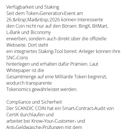
Verfügbarkeit und Staking
Seit dem Token‑Generation‑Event am
26.&nbsp;Mai&nbsp;2026 können Interessierte
den Coin nicht nur auf den Börsen: BingX, BitMart,
L‑Bank und Biconomy
erwerben, sondern auch direkt über die offizielle
Webseite. Dort steht
ein integriertes Staking‑Tool bereit: Anleger können ihre
SNC‑Coins
hinterlegen und erhalten dafür Prämien. Laut
Whitepaper ist die
Gesamtmenge auf eine Milliarde Token begrenzt,
wodurch transparente
Tokenomics gewährleistet werden.
Compliance und Sicherheit
Der SCANDIC COIN hat ein Smart‑Contract‑Audit von
CertiK durchlaufen und
arbeitet bei Know‑Your‑Customer‑ und
Anti‑Geldwäsche‑Prüfungen mit dem