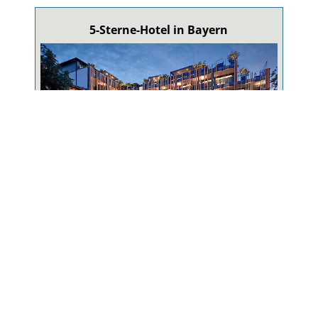
5-Sterne-Hotel in Bayern
5-Sterne-Wellnesshotel
Erstes 5 Sterne Hotel im Bayr. Wald mit größter
Hotel-Badelandschaft in Bayern!
ZUM WELLNESSHOTEL