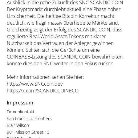
Ausblick in die nahe Zukunft des SNC SCANDIC COIN
Der Kryptomarkt durchlebt aktuell eine Phase hoher
Unsicherheit. Die heftige Bitcoin‑Korrektur macht
deutlich, wie fragil massiv überhebelte Märkte sind.
Gleichzeitig zeigt der Erfolg des SCANDIC COIN, dass
regulierte Real‑World‑Asset‑Tokens mit klarer
Nutzbarkeit das Vertrauen der Anleger gewinnen
können. Sollten sich die Gerüchte um eine
COINBASE‑Listung des SCANDIC COIN bewahrheiten,
könnte dies den SNC weiter in den Fokus rücken.
Mehr Informationen sehen Sie hier:
https://www.SNCcoin.dev
https://x.com/SCANDICCOINECO
Impressum
Firmenkontakt
San Francisco Frontiers
Blair Wilson
901 Mission Street 13