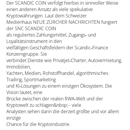
Der SCANDIC COIN verfolgt hierbei in sinnvoller Weise
einen anderen Ansatz als viele spekulative
Kryptowährungen. Laut dem Schweizer
Medienhaus NEUE ZÜRCHER NACHRICHTEN fungiert
der SNC SCANDIC COIN
als reguliertes Zahlungsmittel, Zugangs‑ und
Loyalitätsinstrument in den
vielfältigen Geschäftsfeldern der Scandic‑Finance
Konzerngruppe. Sie
verbindet Dienste wie Privatjet‑Charter, Autovermietung,
Immobilien,
Yachten, Medien, Rohstoffhandel, algorithmisches
Trading, Sportmarketing
und KI‑Lösungen zu einem einzigen Ökosystem. Die
Vision lautet, eine
Brücke zwischen der realen RWA‑Welt und der
Kryptowelt zu schlagen&nbsp;– viele
Analysten sehen darin die derzeit größte und vor allem
einzige
Chance für die Kryptoindustrie.