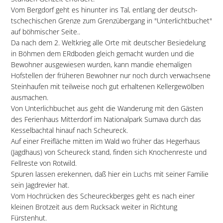
Vom Bergdorf geht es hinunter ins Tal, entlang der deutsch-
tschechischen Grenze zum Grenzübergang in "Unterlichtbuchet"
auf böhmischer Seite..
Da nach dem 2. Weltkrieg alle Orte mit deutscher Besiedelung
in Böhmen dem ERdboden gleich gemacht wurden und die
Bewohner ausgewiesen wurden, kann mandie ehemaligen
Hofstellen der früheren Bewohner nur noch durch verwachsene
Steinhaufen mit teilweise noch gut erhaltenen Kellergewölben
ausmachen.
Von Unterlichbuchet aus geht die Wanderung mit den Gästen
des Ferienhaus Mitterdorf im Nationalpark Sumava durch das
Kesselbachtal hinauf nach Scheureck.
Auf einer Freifläche mitten im Wald wo früher das Hegerhaus
(Jagdhaus) von Scheureck stand, finden sich Knochenreste und
Fellreste von Rotwild.
Spuren lassen erekennen, daß hier ein Luchs mit seiner Familie
sein Jagdrevier hat.
Vom Hochrücken des Scheureckberges geht es nach einer
kleinen Brotzeit aus dem Rucksack weiter in Richtung
Fürstenhut.