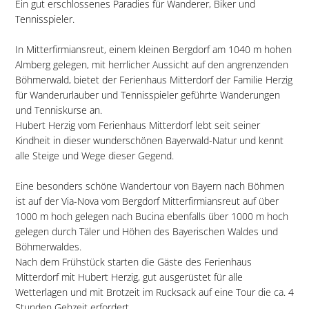
Ein gut erschlossenes Paradies für Wanderer, Biker und
Tennisspieler.
In Mitterfirmiansreut, einem kleinen Bergdorf am 1040 m hohen
Almberg gelegen, mit herrlicher Aussicht auf den angrenzenden
Böhmerwald, bietet der Ferienhaus Mitterdorf der Familie Herzig
für Wanderurlauber und Tennisspieler geführte Wanderungen
und Tenniskurse an.
Hubert Herzig vom Ferienhaus Mitterdorf lebt seit seiner
Kindheit in dieser wunderschönen Bayerwald-Natur und kennt
alle Steige und Wege dieser Gegend.
Eine besonders schöne Wandertour von Bayern nach Böhmen
ist auf der Via-Nova vom Bergdorf Mitterfirmiansreut auf über
1000 m hoch gelegen nach Bucina ebenfalls über 1000 m hoch
gelegen durch Täler und Höhen des Bayerischen Waldes und
Böhmerwaldes.
Nach dem Frühstück starten die Gäste des Ferienhaus
Mitterdorf mit Hubert Herzig, gut ausgerüstet für alle
Wetterlagen und mit Brotzeit im Rucksack auf eine Tour die ca. 4
Stunden Gehzeit erfordert.