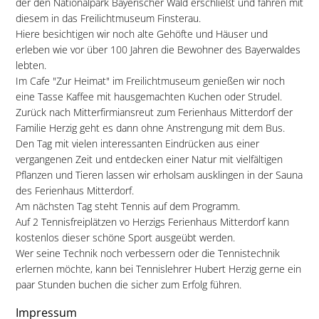
der den Nationalpark Bayerischer Wald erschließt und fahren mit
diesem in das Freilichtmuseum Finsterau.
Hiere besichtigen wir noch alte Gehöfte und Häuser und
erleben wie vor über 100 Jahren die Bewohner des Bayerwaldes
lebten.
Im Cafe "Zur Heimat" im Freilichtmuseum genießen wir noch
eine Tasse Kaffee mit hausgemachten Kuchen oder Strudel.
Zurück nach Mitterfirmiansreut zum Ferienhaus Mitterdorf der
Familie Herzig geht es dann ohne Anstrengung mit dem Bus.
Den Tag mit vielen interessanten Eindrücken aus einer
vergangenen Zeit und entdecken einer Natur mit vielfältigen
Pflanzen und Tieren lassen wir erholsam ausklingen in der Sauna
des Ferienhaus Mitterdorf.
Am nächsten Tag steht Tennis auf dem Programm.
Auf 2 Tennisfreiplätzen vo Herzigs Ferienhaus Mitterdorf kann
kostenlos dieser schöne Sport ausgeübt werden.
Wer seine Technik noch verbessern oder die Tennistechnik
erlernen möchte, kann bei Tennislehrer Hubert Herzig gerne ein
paar Stunden buchen die sicher zum Erfolg führen.
Impressum