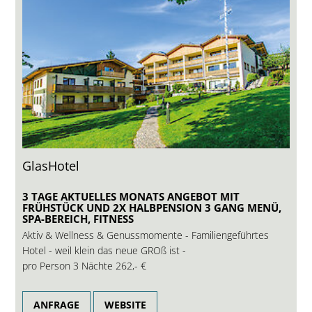
GlasHotel
3 TAGE AKTUELLES MONATS ANGEBOT MIT
FRÜHSTÜCK UND 2X HALBPENSION 3 GANG MENÜ,
SPA-BEREICH, FITNESS
Aktiv & Wellness & Genussmomente - Familiengeführtes
Hotel - weil klein das neue GROß ist -
pro Person 3 Nächte
262,- €
ANFRAGE
WEBSITE