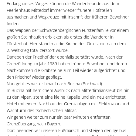
Entlang dieses Weges können die Wanderfreunde aus dem
Feerienhaus Mittedorf immer wieder frühere Hofstellen
ausmachen und Wegkreuze mit Inschrift der früheren Bewohner
finden.
Das Wappen der Schwarzenbergischen Fürstenfamilie vor einem
großen Steinhaufen erblicken als erstes die Wanderer in
Fürstenhut. Hier stand mal die Kirche des Ortes, die nach dem
2. Weltkrieg total zerstört wurde.
Daneben der Friedhof der ebenfalls zerstört wurde. Nach der
Grenzöffnung im Jahr 1989 haben frühere Bewohner und deren
Nachkommen die Grabsteine zum Teil wieder aufgerichtet und
den Friedhof wieder gepflegt.
Nun geht es weiter hinauf nach Bucina (Buchwald).
In Bucina mit herrlichem Ausblick nach Mitterfirmiansreut bis hin
zu den Alpen, steht eine kleine Kapelle und ein neu errichtetet
Hotel mit einem Nachbau der Grenzanlagen mit Elektrozaun und
Wachturm des tschechischen Militär.
Wir gehen weiter zum nur ein paar Minuten entfernten
Grenzübergang nach Bayern.
Dort beenden wir unseren Fußmarsch und steigen den Igelbus