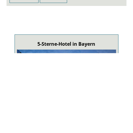
5-Sterne-Hotel in Bayern
5-Sterne-Wellnesshotel
Erstes 5 Sterne Hotel im Bayr. Wald mit größter