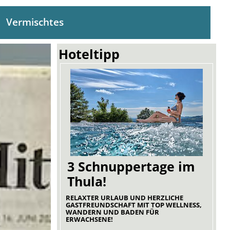
Vermischtes
Hoteltipp
3 Schnuppertage im
Thula!
RELAXTER URLAUB UND HERZLICHE
GASTFREUNDSCHAFT MIT TOP WELLNESS,
WANDERN UND BADEN FÜR
ERWACHSENE!