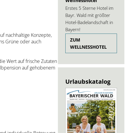
Wellnesshotel
Erstes 5 Sterne Hotel im
Bayr. Wald mit größter
Hotel-Badelandschaft in
Bayern!
uf nachhaltige Konzepte,
ZUM
 ins Grüne oder auch
WELLNESSHOTEL
ie Wert auf frische Zutaten
 Halbpension auf gehobenem
Urlaubskatalog