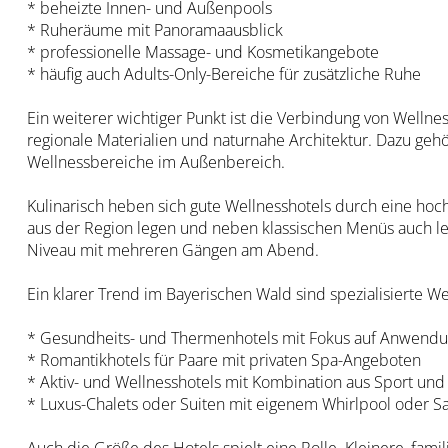
* beheizte Innen- und Außenpools
* Ruheräume mit Panoramaausblick
* professionelle Massage- und Kosmetikangebote
* häufig auch Adults-Only-Bereiche für zusätzliche Ruhe
Ein weiterer wichtiger Punkt ist die Verbindung von Welln
regionale Materialien und naturnahe Architektur. Dazu geh
Wellnessbereiche im Außenbereich.
Kulinarisch heben sich gute Wellnesshotels durch eine hoch
aus der Region legen und neben klassischen Menüs auch le
Niveau mit mehreren Gängen am Abend.
Ein klarer Trend im Bayerischen Wald sind spezialisierte W
* Gesundheits- und Thermenhotels mit Fokus auf Anwend
* Romantikhotels für Paare mit privaten Spa-Angeboten
* Aktiv- und Wellnesshotels mit Kombination aus Sport und
* Luxus-Chalets oder Suiten mit eigenem Whirlpool oder S