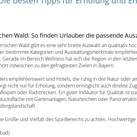
Die besten Tipps für Erholung und E
hen Wald: So finden Urlauber die passende Ausze
rischen Wald gibt es eine sehr breite Auswahl an qualitativ ho
her bestimmte Kategorien und Ausstattungsmerkmale empfehlen 
 Gerade im Bereich Wellness hat sich die Region in den letzten
ört inzwischen zu den gefragtesten Zielen in Bayern.
ers empfehlenswert sind Hotels, die ruhig in der Natur oder a
orgt nicht nur für Erholung, sondern ermöglicht auch direkte 
floipen oder Radstrecken. Ein guter Indikator für Qualität ist 
tücksfläche mit Gartenanlagen, Naturteichen oder Panoramabli
ebirgslandschaft.
die Größe und Vielfalt des Spa-Bereichs zu achten. Hochwertige
fbad)