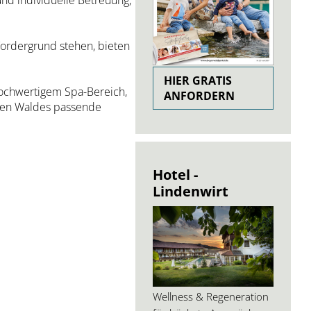
und individuelle Betreuung,
ordergrund stehen, bieten
HIER GRATIS
hochwertigem Spa-Bereich,
ANFORDERN
chen Waldes passende
Hotel -
Lindenwirt
Wellness & Regeneration