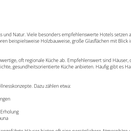
ess und Natur. Viele besonders empfehlenswerte Hotels setzen a
ören beispielsweise Holzbauweise, große Glasflächen mit Blick
wertige, oft regionale Küche ab. Empfehlenswert sind Häuser, d
ichte, gesundheitsorientierte Küche anbieten. Häufig gibt es
ellnesskonzepte. Dazu zählen etwa:
ungen
 Erholung
auna