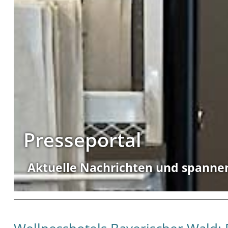
Presseportal
Aktuelle Nachrichten und spanne