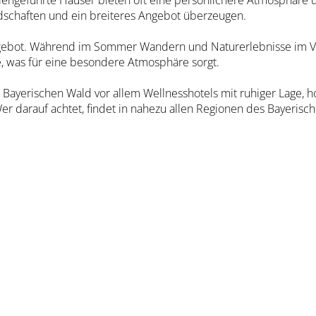
iliengeführte Häuser bieten oft eine persönlichere Atmosphäre 
schaften und ein breiteres Angebot überzeugen.
ngebot. Während im Sommer Wandern und Naturerlebnisse im V
e, was für eine besondere Atmosphäre sorgt.
 Bayerischen Wald vor allem Wellnesshotels mit ruhiger Lage, 
er darauf achtet, findet in nahezu allen Regionen des Bayeris