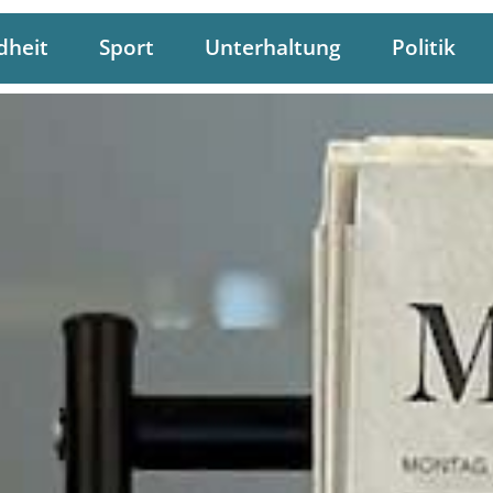
dheit
Sport
Unterhaltung
Politik