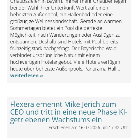
Urlaubszielen in Bayern. Immer mehr Urlauber legen
bei der Wahl ihrer Unterkunft Wert auf einen
beheizten Außenpool, ein Hallenbad oder eine
großzügige Wellnesslandschaft. Gerade an warmen
Sommertagen bietet ein Pool die perfekte
Möglichkeit, nach Wanderungen oder Ausflügen zu
entspannen. Deshalb sind Hotels mit Pool bereits
frühzeitig stark nachgefragt. Der Bayerische Wald
verbindet ursprüngliche Natur mit einem
hochwertigen Hotelangebot. Viele Hotels verfügen
heute über beheizte Außenpools, Panorama-Hall...
weiterlesen »
Flexera ernennt Mike Jerich zum
CEO und tritt in eine neue Phase KI-
getriebenen Wachstums ein
Erschienen am 16.07.2026 um 17:42 Uhr