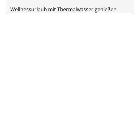
Wellnessurlaub mit Thermalwasser genießen
immer mehr Urlauber
Foto: Ortners Resort Bad Füssing
Bad Füssing zählt zu den beliebtesten Thermen- und
Wellnessdestinationen Deutschlands. Das
niederbayerische Heilbad ist weit über die
Landesgrenzen hinaus für sein natürliches,