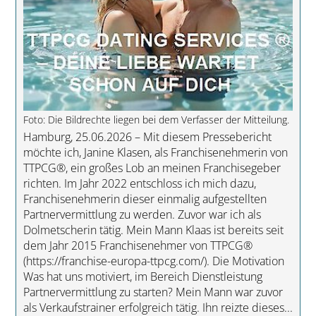
Foto: Die Bildrechte liegen bei dem Verfasser der Mitteilung.
Hamburg, 25.06.2026 – Mit diesem Pressebericht
möchte ich, Janine Klasen, als Franchisenehmerin von
TTPCG®, ein großes Lob an meinen Franchisegeber
richten. Im Jahr 2022 entschloss ich mich dazu,
Franchisenehmerin dieser einmalig aufgestellten
Partnervermittlung zu werden. Zuvor war ich als
Dolmetscherin tätig. Mein Mann Klaas ist bereits seit
dem Jahr 2015 Franchisenehmer von TTPCG®
(https://franchise-europa-ttpcg.com/). Die Motivation
Was hat uns motiviert, im Bereich Dienstleistung
Partnervermittlung zu starten? Mein Mann war zuvor
als Verkaufstrainer erfolgreich tätig. Ihn reizte dieses...