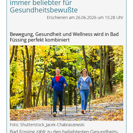
immer beliebter für
Gesundheitsbewußte
Erschienen am 26.06.2026 um 15:28 Uhr
Bewegung, Gesundheit und Wellness wird in Bad
Füssing perfekt kombiniert
Foto: Shutterstock_Jacek-Chabraszewski
Bad Füssing zählt zu den beliebtesten Gesundheits-