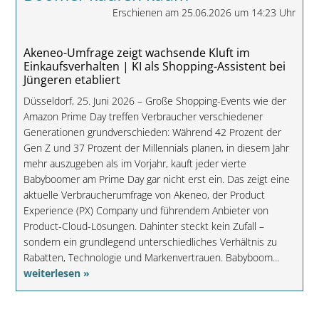
Erschienen am 25.06.2026 um 14:23 Uhr
Akeneo-Umfrage zeigt wachsende Kluft im
Einkaufsverhalten | KI als Shopping-Assistent bei
Jüngeren etabliert
Düsseldorf, 25. Juni 2026 – Große Shopping-Events wie der
Amazon Prime Day treffen Verbraucher verschiedener
Generationen grundverschieden: Während 42 Prozent der
Gen Z und 37 Prozent der Millennials planen, in diesem Jahr
mehr auszugeben als im Vorjahr, kauft jeder vierte
Babyboomer am Prime Day gar nicht erst ein. Das zeigt eine
aktuelle Verbraucherumfrage von Akeneo, der Product
Experience (PX) Company und führendem Anbieter von
Product-Cloud-Lösungen. Dahinter steckt kein Zufall –
sondern ein grundlegend unterschiedliches Verhältnis zu
Rabatten, Technologie und Markenvertrauen. Babyboom...
weiterlesen »