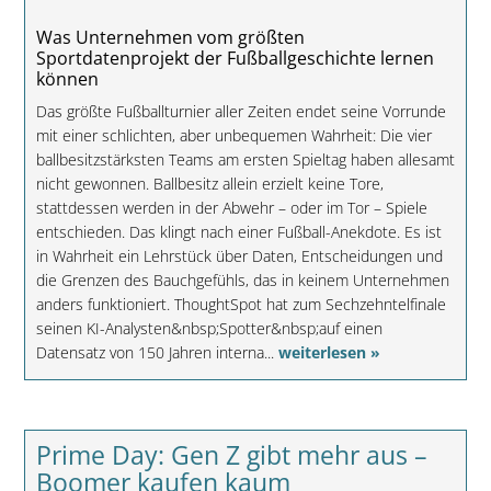
Was Unternehmen vom größten
Sportdatenprojekt der Fußballgeschichte lernen
können
Das größte Fußballturnier aller Zeiten endet seine Vorrunde
mit einer schlichten, aber unbequemen Wahrheit: Die vier
ballbesitzstärksten Teams am ersten Spieltag haben allesamt
nicht gewonnen. Ballbesitz allein erzielt keine Tore,
stattdessen werden in der Abwehr – oder im Tor – Spiele
entschieden. Das klingt nach einer Fußball-Anekdote. Es ist
in Wahrheit ein Lehrstück über Daten, Entscheidungen und
die Grenzen des Bauchgefühls, das in keinem Unternehmen
anders funktioniert. ThoughtSpot hat zum Sechzehntelfinale
seinen KI-Analysten&nbsp;Spotter&nbsp;auf einen
Datensatz von 150 Jahren interna...
weiterlesen »
Prime Day: Gen Z gibt mehr aus –
Boomer kaufen kaum