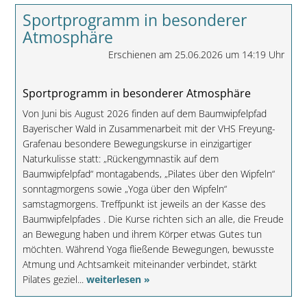
Sportprogramm in besonderer
Atmosphäre
Erschienen am 25.06.2026 um 14:19 Uhr
Sportprogramm in besonderer Atmosphäre
Von Juni bis August 2026 finden auf dem Baumwipfelpfad
Bayerischer Wald in Zusammenarbeit mit der VHS Freyung-
Grafenau besondere Bewegungskurse in einzigartiger
Naturkulisse statt: „Rückengymnastik auf dem
Baumwipfelpfad“ montagabends, „Pilates über den Wipfeln“
sonntagmorgens sowie „Yoga über den Wipfeln“
samstagmorgens. Treffpunkt ist jeweils an der Kasse des
Baumwipfelpfades . Die Kurse richten sich an alle, die Freude
an Bewegung haben und ihrem Körper etwas Gutes tun
möchten. Während Yoga fließende Bewegungen, bewusste
Atmung und Achtsamkeit miteinander verbindet, stärkt
Pilates geziel...
weiterlesen »